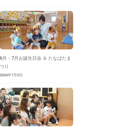
6月・7月お誕生日会 ＆ たなばたま
つり
2026年7月3日