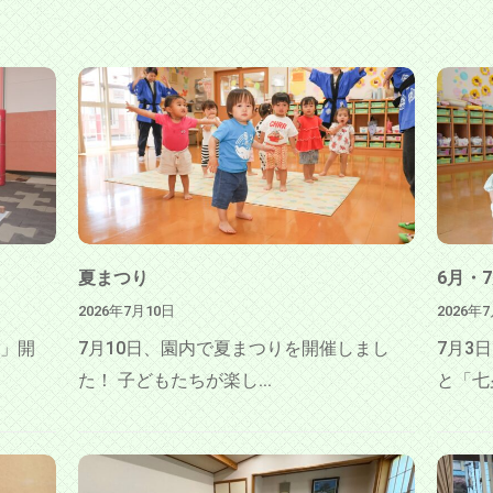
夏まつり
6月・
2026年7月10日
2026年
」開
7月10日、園内で夏まつりを開催しまし
7月3
た！ 子どもたちが楽し...
と「七