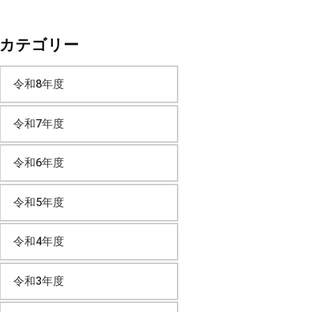
ー
カテゴリー
カ
令和8年度
イ
令和7年度
ブ
令和6年度
令和5年度
令和4年度
令和3年度