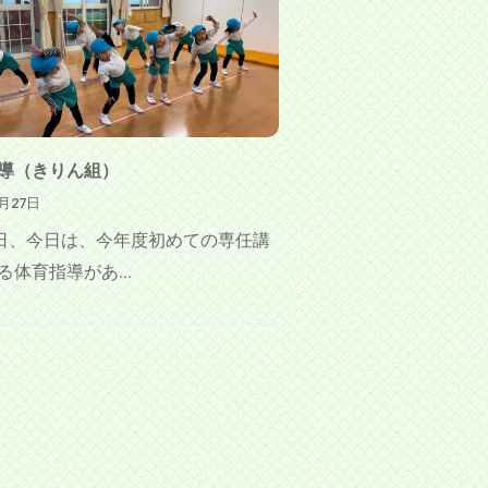
導（きりん組）
4月27日
7日、今日は、今年度初めての専任講
る体育指導があ...