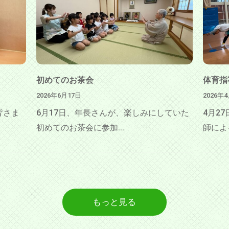
初めてのお茶会
体育指
2026年6月17日
2026年
皆さま
6月17日、年長さんが、楽しみにしていた
4月2
初めてのお茶会に参加...
師によ
もっと見る