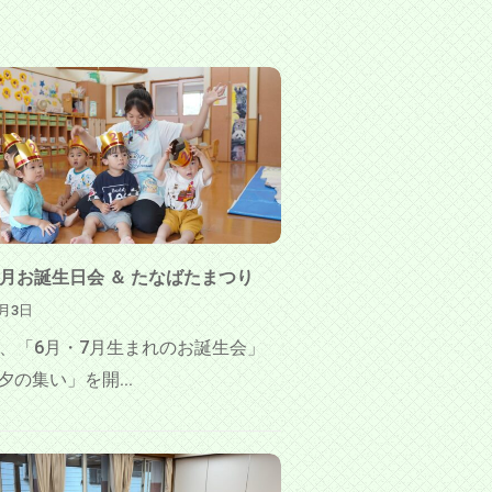
7月お誕生日会 ＆ たなばたまつり
7月3日
日、「6月・7月生まれのお誕生会」
夕の集い」を開...