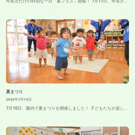
年長児だけの特別な一日「夏フェス」開催！ 7月17日、年長さ...
夏まつり
2026年7月10日
7月10日、園内で夏まつりを開催しました！ 子どもたちが楽し...